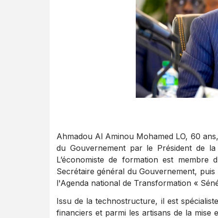
Ahmadou Al Aminou Mohamed LO, 60 ans, es
du Gouvernement par le Président de la
L’économiste de formation est membre d
Secrétaire général du Gouvernement, puis Mi
l'Agenda national de Transformation « Sén
Issu de la technostructure, il est spéciali
financiers et parmi les artisans de la mis