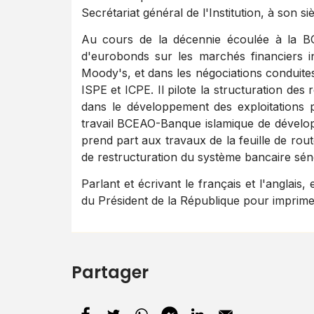
Secrétariat général de l'Institution, à son s
Au cours de la décennie écoulée à la B
d'eurobonds sur les marchés financiers 
Moody's, et dans les négociations conduite
ISPE et ICPE. Il pilote la structuration des 
dans le développement des exploitations p
travail BCEAO-Banque islamique de dévelo
prend part aux travaux de la feuille de ro
de restructuration du système bancaire séné
Parlant et écrivant le français et l'anglai
du Président de la République pour imprime
Partager