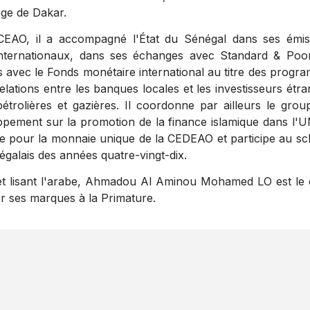
iège de Dakar.
CEAO, il a accompagné l'État du Sénégal dans ses émis
internationaux, dans ses échanges avec Standard & Poor
s avec le Fonds monétaire international au titre des progr
relations entre les banques locales et les investisseurs étr
étrolières et gazières. Il coordonne par ailleurs le grou
ppement sur la promotion de la finance islamique dans l'
ute pour la monnaie unique de la CEDEAO et participe au s
galais des années quatre-vingt-dix.
s, et lisant l'arabe, Ahmadou Al Aminou Mohamed LO est le
r ses marques à la Primature.