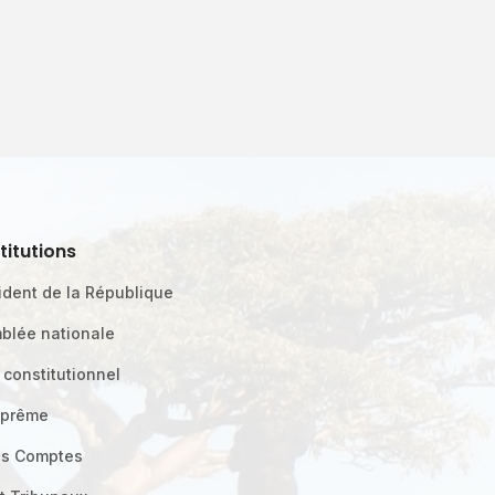
stitutions
ident de la République
blée nationale
 constitutionnel
uprême
es Comptes