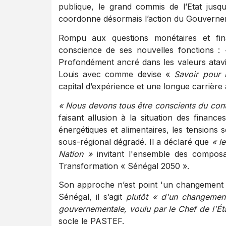
publique, le grand commis de l’Etat jusq
coordonne désormais l’action du Gouverne
Rompu aux questions monétaires et f
conscience de ses nouvelles fonctions :
Profondément ancré dans les valeurs ataviq
Louis avec comme devise «
Savoir pour 
capital d’expérience et une longue carrière
« Nous devons tous être conscients du cont
faisant allusion à la situation des financ
énergétiques et alimentaires, les tensions 
sous-régional dégradé. Il a déclaré que
« l
Nation »
invitant l'ensemble des composa
Transformation « Sénégal 2050 ».
Son approche n’est point 'un changement 
Sénégal, il s’agit
plutôt « d'un changement
gouvernementale, voulu par le Chef de l'Éta
socle le PASTEF.