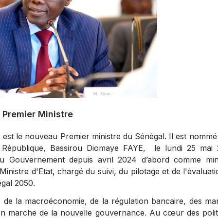
Premier Ministre
t le nouveau Premier ministre du Sénégal. Il est nommé
 République, Bassirou Diomaye FAYE, le lundi 25 mai 
u Gouvernement depuis avril 2024 d’abord comme mini
nistre d'Etat, chargé du suivi, du pilotage et de l'évaluat
égal 2050.
ste de la macroéconomie, de la régulation bancaire, des m
e en marche de la nouvelle gouvernance. Au cœur des polit