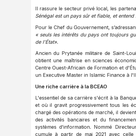
Il rassure le secteur privé local, les parten
Sénégal est un pays sûr et fiable, et entend l
Pour le Chef du Gouvernement, s’adressant a
« seuls les intérêts du pays ont toujours g
de l'État».
Ancien du Prytanée militaire de Saint-Loui
obtient une maîtrise en sciences économ
Centre Ouest-Africain de Formation et d'É
un Executive Master in Islamic Finance à l
Une riche carrière à la BCEAO
L'essentiel de sa carrière s'écrit à la Banqu
et où il gravit progressivement tous les é
chargé des opérations de marché, il devien
des activités bancaires et du financemen
systèmes d'information. Nommé Directeur
cumule à partir de mai 2021 avec celle