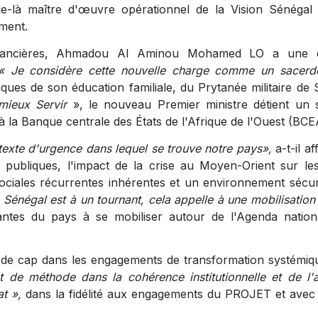
ue-là maître d'œuvre opérationnel de la Vision Sénégal
ment.
inancières, Ahmadou Al Aminou Mohamed LO a une c
« Je considère cette nouvelle charge comme un sacerd
ues de son éducation familiale, du Prytanée militaire de S
mieux Servir
», le nouveau Premier ministre détient un s
 à la Banque centrale des États de l'Afrique de l'Ouest (BCE
exte d'urgence dans lequel se trouve notre pays»,
a-t-il af
es publiques, l'impact de la crise au Moyen-Orient sur les
sociales récurrentes inhérentes et un environnement sécur
e Sénégal est à un tournant, cela appelle à une mobilisation
ntes du pays à se mobiliser autour de l'Agenda nation
de cap dans les engagements de transformation systémiq
 de méthode dans la cohérence institutionnelle et de l'a
t »,
dans la fidélité aux engagements du PROJET et avec