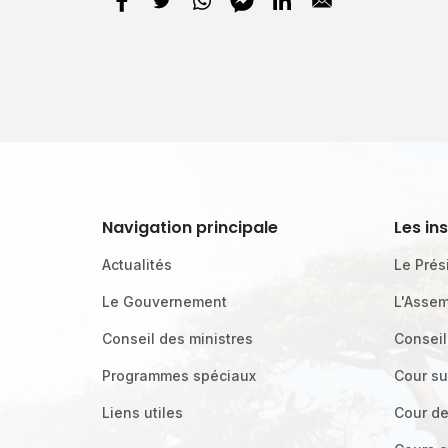
Navigation principale
Les in
Actualités
Le Prés
Le Gouvernement
L'Assem
Conseil des ministres
Conseil
Programmes spéciaux
Cour s
Liens utiles
Cour d